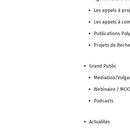
Les appels à pro
Les appels à co
Publications Po
Projets de Rech
Grand Public
Médiation/Vulgar
Webinaire / MO
Podcasts
Actualités