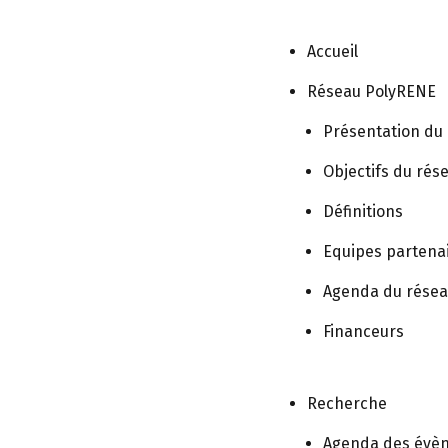
Accueil
Réseau PolyRENE
Présentation du
Objectifs du rés
Définitions
Equipes partena
Agenda du rése
Financeurs
Recherche
Agenda des évè