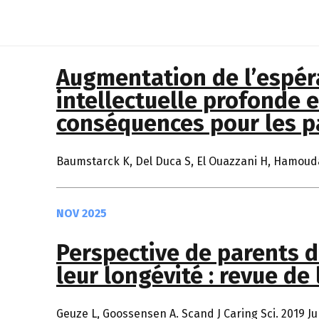
MAR 2026
Augmentation de l’espéra
intellectuelle profonde 
conséquences pour les p
Baumstarck K, Del Duca S, El Ouazzani H, Hamouda 
NOV 2025
Perspective de parents d
leur longévité : revue de 
Geuze L, Goossensen A. Scand J Caring Sci. 2019 Jun