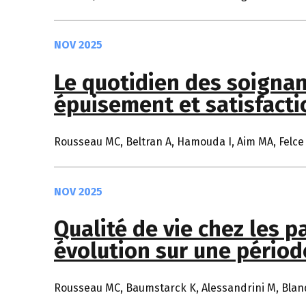
NOV 2025
Le quotidien des soigna
épuisement et satisfacti
Rousseau MC, Beltran A, Hamouda I, Aim MA, Felce A
NOV 2025
Qualité de vie chez les 
évolution sur une périod
Rousseau MC, Baumstarck K, Alessandrini M, Blandin