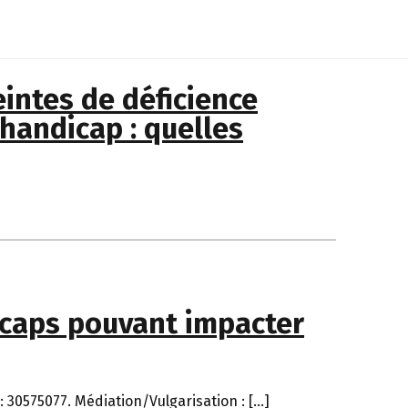
intes de déficience
handicap : quelles
icaps pouvant impacter
: 30575077. Médiation/Vulgarisation : […]