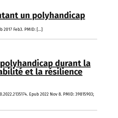
ntant un polyhandicap
ub 2017 Feb3. PMID: […]
 polyhandicap durant la
ilité et la résilience
50.2022.2135174. Epub 2022 Nov 8. PMID: 39815903;