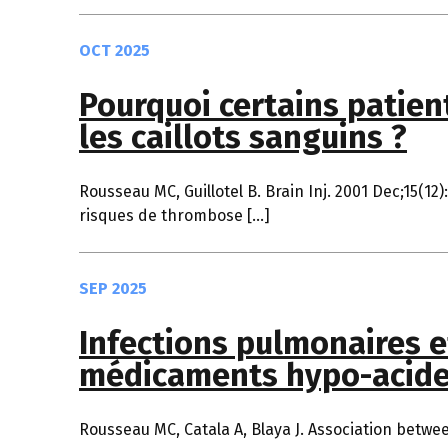
OCT 2025
Pourquoi certains patie
les caillots sanguins ?
Rousseau MC, Guillotel B. Brain Inj. 2001 Dec;15(1
risques de thrombose […]
SEP 2025
Infections pulmonaires e
médicaments hypo-acide
Rousseau MC, Catala A, Blaya J. Association betwe