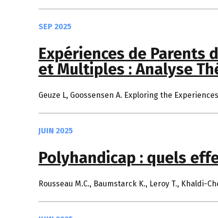
SEP 2025
Expériences de Parents d
et Multiples : Analyse T
Geuze L, Goossensen A. Exploring the Experiences o
JUIN 2025
Polyhandicap : quels effe
Rousseau M.C., Baumstarck K., Leroy T., Khaldi-Cheri