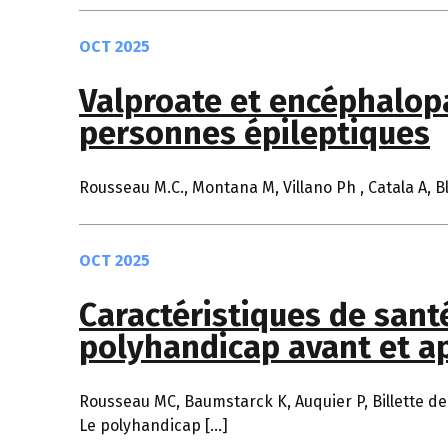
OCT 2025
Valproate et encéphalopat
personnes épileptiques
Rousseau M.C., Montana M, Villano Ph , Catala A, Bla
OCT 2025
Caractéristiques de sant
polyhandicap avant et a
Rousseau MC, Baumstarck K, Auquier P, Billette de V
Le polyhandicap […]