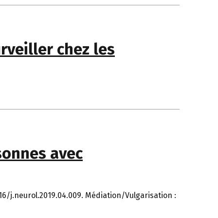
rveiller chez les
rsonnes avec
016/j.neurol.2019.04.009. Médiation/Vulgarisation :