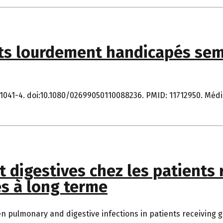
nts lourdement handicapés sem
2):1041-4. doi:10.1080/02699050110088236. PMID: 11712950. Médi
t digestives chez les patients
s à long terme
en pulmonary and digestive infections in patients receiving g