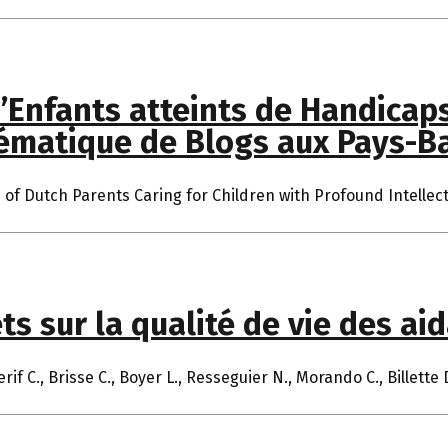
’Enfants atteints de Handicaps
hématique de Blogs aux Pays-B
f Dutch Parents Caring for Children with Profound Intellectua
ts sur la qualité de vie des ai
f C., Brisse C., Boyer L., Resseguier N., Morando C., Billette 