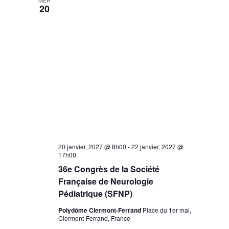
MER
20
20 janvier, 2027 @ 8h00
-
22 janvier, 2027 @
17h00
36e Congrès de la Société
Française de Neurologie
Pédiatrique (SFNP)
Polydôme Clermont-Ferrand
Place du 1er mai,
Clermont-Ferrand, France