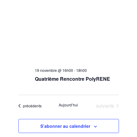
19 novembre @ 16h00
-
18h00
Quatrième Rencontre PolyRENE
Évènements
Aujourd’hui
suivants
Évènements
précédents
S’abonner au calendrier