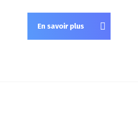
En savoir plus