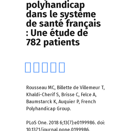
polyhandicap
dans le système
de santé français
: Une étude de
782 patients
Rousseau MC, Billette de Villemeur T,
Khaldi-Cherif S, Brisse C, Felce A,
Baumstarck K, Auquier P, French
Polyhandicap Group.
PLoS One. 2018 6;13(7):e0199986. doi:
10.1371/journal.pone.0199986.