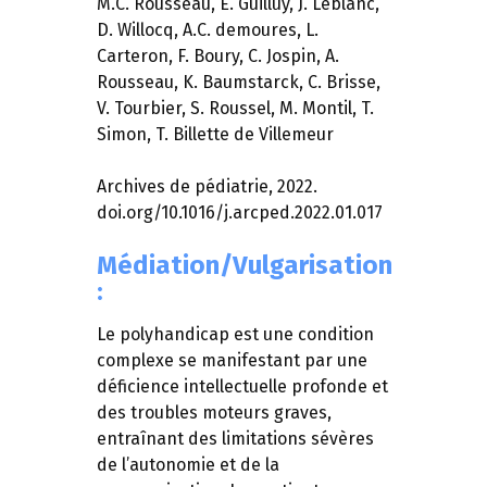
M.C. Rousseau, E. Guilluy, J. Leblanc,
D. Willocq, A.C. demoures, L.
Carteron, F. Boury, C. Jospin, A.
Rousseau, K. Baumstarck, C. Brisse,
V. Tourbier, S. Roussel, M. Montil, T.
Simon, T. Billette de Villemeur
Archives de pédiatrie, 2022.
doi.org/10.1016/j.arcped.2022.01.017
Médiation/Vulgarisation
:
Le polyhandicap est une condition
complexe se manifestant par une
déficience intellectuelle profonde et
des troubles moteurs graves,
entraînant des limitations sévères
de l’autonomie et de la