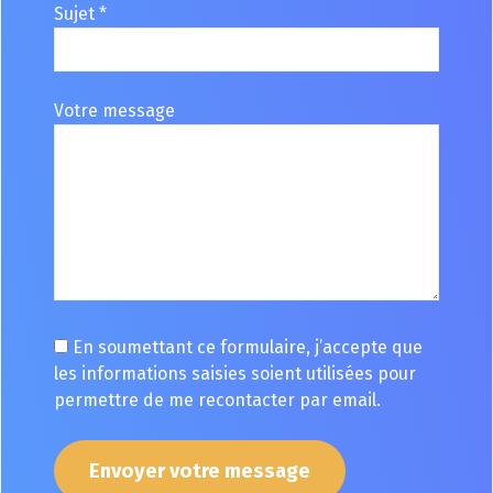
Sujet *
Votre message
En soumettant ce formulaire, j’accepte que
les informations saisies soient utilisées pour
permettre de me recontacter par email.