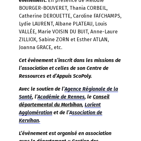
évènement.
En présence de Mélodie
BOURGER-BOUVERET, Thania CORBEIL,
Catherine DEROUETTE, Caroline FAFCHAMPS,
Lydie LAURENT, Albane PLATEAU, Louis
VALLÉE, Marie VOISIN DU BUIT, Anne-Laure
ZILLIOX, Sabine ZORN et Esther ATLAN,
Joanna GRACE, etc.
Cet évènement s’inscrit dans les missions de
l’association et celles de son Centre de
Ressources et d’Appuis ScoPoly.
Avec le soutien de l’
Agence Régionale de la
Santé
, l’
Académie de Rennes
, le
Conseil
départemental du Morbihan
,
Lorient
Agglomération
et de l’
A
ssociation de
Kervihan
.
L’évènement est organisé en association