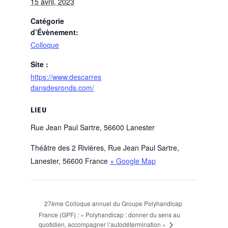
15 avril, 2023
Catégorie
d’Évènement:
Colloque
Site :
https://www.descarres
dansdesronds.com/
LIEU
Rue Jean Paul Sartre, 56600 Lanester
Théâtre des 2 Rivières, Rue Jean Paul Sartre,
Lanester
,
56600
France
+ Google Map
27ème Colloque annuel du Groupe Polyhandicap
France (GPF) : « Polyhandicap : donner du sens au
quotidien, accompagner l’autodétermination »